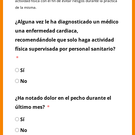
actividad física con el fin de evitar riesgos durante la práctica
de la misma.
¿Alguna vez le ha diagnosticado un médico
una enfermedad cardiaca,
recomendándole que solo haga actividad
física supervisada por personal sanitario?
Sí
No
¿Ha notado dolor en el pecho durante el
último mes?
Sí
No