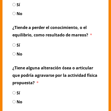
Sí
No
¿Tiende a perder el conocimiento, o el
equilibrio, como resultado de mareos?
Sí
No
¿Tiene alguna alteración ósea o articular
que podría agravarse por la actividad física
propuesta?
Sí
No