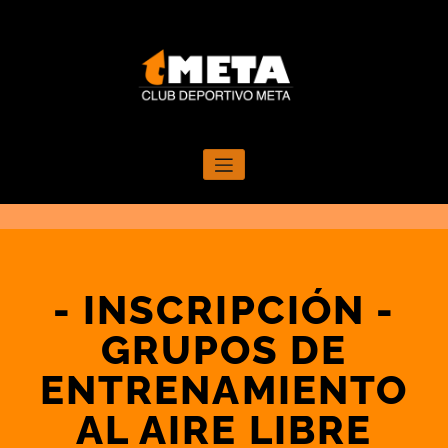
Entrenamientos a medida.
- INSCRIPCIÓN -
GRUPOS DE
ENTRENAMIENTO
AL AIRE LIBRE